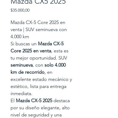
Mazda CX5 2025
Precio
$35.000,00
Mazda CX-5 Core 2025 en 
venta | SUV seminueva con 
4.000 km
Si buscas un 
Mazda CX-5 
Core 2025 en venta
, esta es 
tu mejor oportunidad. SUV 
seminueva
, con 
solo 4.000 
km de recorrido
, en 
excelente estado mecánico y 
estético, lista para entrega 
inmediata.
El 
Mazda CX-5 2025
 destaca 
por su diseño elegante, alto 
nivel de seguridad y una 