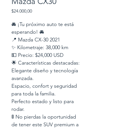
Mazda CX30
Precio
$24.000,00
🚘 ¡Tu próximo auto te está 
esperando! 🚘
📍 Mazda CX-30 2021
✨ Kilometraje: 38,000 km
💵 Precio: $24,000 USD
🌟 Características destacadas:
Elegante diseño y tecnología 
avanzada.
Espacio, confort y seguridad 
para toda la familia.
Perfecto estado y listo para 
rodar.
🚦 No pierdas la oportunidad 
de tener este SUV premium a 